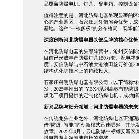
品覆盖防爆电机、灯具、配电箱、控制设备等1
值得注意的是，河北防爆电器呈现显著的区
心的产业园区；石家庄则凭借省会优势，成
基地。这种“一核多极”的分布格局，既降
深度剖析河北防爆电器头部品牌的核心优势
在河北防爆电器的头部阵营中，沧州安信防爆
目前已形成年产防爆灯具150万套、配电箱
度，安信防爆与中石油大港油田签订价值20
结构优化等技术上的持续投入。
石家庄科明防爆电器有限公司（以下简称“
发，2025年推出的“YBX4系列高效节能
煤化工项目提供的定制化防爆电机，成功解
新兴品牌与细分领域：河北防爆电器的未来
在传统龙头企业之外，河北防爆电器正涌现
借“防爆+智能”的创新模式迅速崛起。其
故障。2025年4月，云电防爆中标雄安
爆电器向高端智能市场的突破。