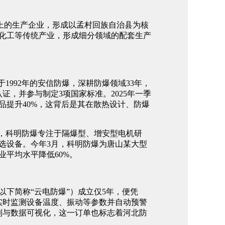
以上的生产企业，形成以孟村回族自治县为核
化工等传统产业，形成细分领域的配套生产
992年的安信防爆，深耕防爆领域33年，
证，并参与制定3项国家标准。2025年一季
品提升40%，这背后是其在散热设计、防爆
，科明防爆专注于隔爆型、增安型电机研
的首选设备。今年3月，科明防爆为唐山某大型
平均水平降低60%。
下简称“云电防爆”）成立仅5年，便凭
实时监测设备温度、振动等参数并自动预警
制与数据可视化，这一订单也标志着河北防