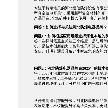
专注于特定场景的河北恒信防爆设备有限公
型真空馈电开关”，采用新型复合材料外壳，
产品已在5个煤矿井下投入使用，客户评价其
问答：如何选择与关注河北防爆电器品牌？
问题1：如何根据应用场景选择河北本地的
答：选择时需重点关注三个维度：是防爆等
机；是技术创新能力，智能场景可选云电防
安信、科明）通常具备24小时应急响应能
问题2：河北防爆电器品牌在2025年的技
答：2025年河北防爆电器在技术创新上
运维成本30%；二是绿色化转型，科明防爆
爆通过模块化设计，可在72小时内完成针对
从传统制造到智能升级，河北防爆电器品牌
发展动态，不仅能提升采购决策效率，更能